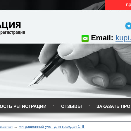
Email:
kupi
ОСТЬ РЕГИСТРАЦИИ
ОТЗЫВЫ
ЗАКАЗАТЬ ПРО
Главная
миграционный учет для граждан СНГ